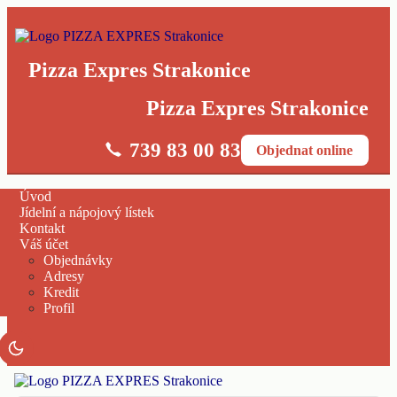
Pizza Expres Strakonice
Pizza Expres Strakonice
739 83 00 83
Objednat online
Úvod
Jídelní a nápojový lístek
Kontakt
Váš účet
Objednávky
Adresy
Kredit
Profil