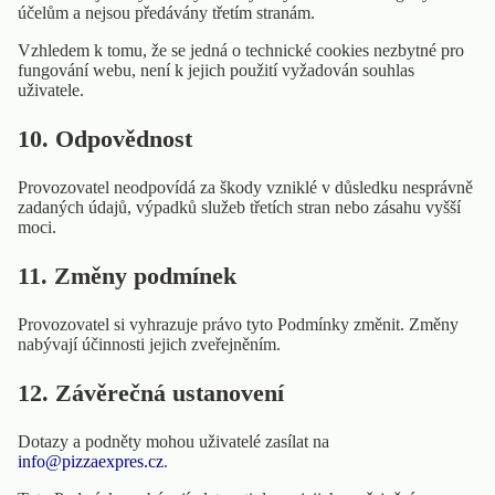
účelům a nejsou předávány třetím stranám.
Vzhledem k tomu, že se jedná o technické cookies nezbytné pro
fungování webu, není k jejich použití vyžadován souhlas
uživatele.
10. Odpovědnost
Provozovatel neodpovídá za škody vzniklé v důsledku nesprávně
zadaných údajů, výpadků služeb třetích stran nebo zásahu vyšší
moci.
11. Změny podmínek
Provozovatel si vyhrazuje právo tyto Podmínky změnit. Změny
nabývají účinnosti jejich zveřejněním.
12. Závěrečná ustanovení
Dotazy a podněty mohou uživatelé zasílat na
info@pizzaexpres.cz
.